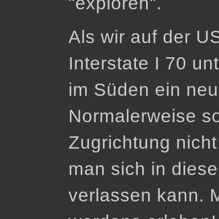
"exploren".
Als wir auf der U
Interstate I 70 un
im Süden ein neu
Normalerweise so
Zugrichtung nicht
man sich in dies
verlassen kann. 