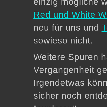
einzig mögliche 
Red und White W
neu für uns und
T
sowieso nicht.
Weitere Spuren ha
Vergangenheit g
Irgendetwas kön
sicher noch entd