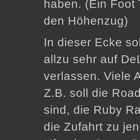
haben. (Ein Foot T
den Höhenzug)
In dieser Ecke so
allzu sehr auf D
verlassen. Viele 
Z.B. soll die Roa
sind, die Ruby R
die Zufahrt zu je