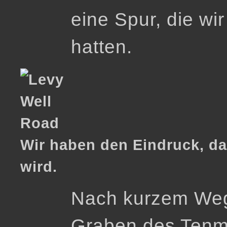
eine Spur, die wi
hatten.
Wir haben den Eindruck, d
wird.
Nach kurzem Weg
Graben des Tenmi