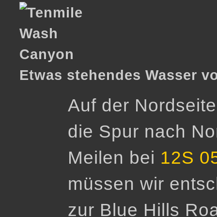
Etwas stehendes Wasser vo
Auf der Nordseit
die Spur nach No
Meilen bei
12S 0
müssen wir entsc
zur Blue Hills Ro