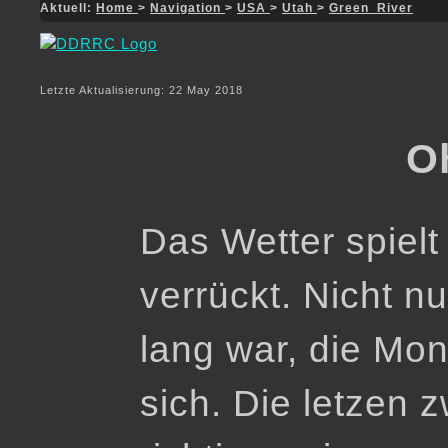
Aktuell:
Home
>
Navigation
>
USA
>
Utah
>
Green_River
Letzte Aktualisierung: 22 May 2018
O
Das Wetter spielt
verrückt. Nicht n
lang war, die Mon
sich. Die letzen 