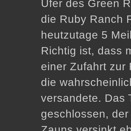
Ufer des Green Ri
die Ruby Ranch R
heutzutage 5 Meil
Richtig ist, dass
einer Zufahrt zur
die wahrscheinli
versandete. Das T
geschlossen, der
Zauns versinkt e