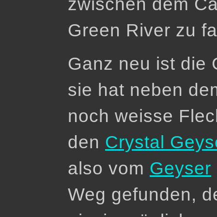
zwischen dem Can
Green River zu f
Ganz neu ist die 
sie hat neben d
noch weisse Flec
den
Crystal Geyse
also vom
Geyser
Weg gefunden, der