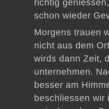
richtig geniessen
schon wieder Gew
Morgens trauen wi
nicht aus dem Or
wirds dann Zeit,
unternehmen. Nac
besser am Himmel
beschliessen wir 