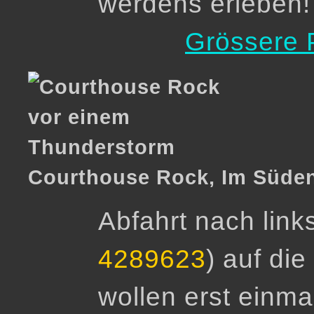
werdens erleben!
Grössere 
Courthouse Rock, Im Süden
Abfahrt nach links
4289623
) auf die
wollen erst einma