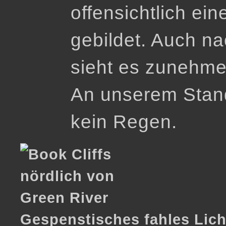
offensichtlich ein
gebildet. Auch n
sieht es zunehme
An unserem Stando
kein Regen.
Gespenstisches fahles Licht