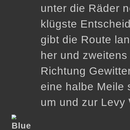
unter die Räder 
klügste Entschei
gibt die Route lan
her und zweitens 
Richtung Gewitte
eine halbe Meile 
um und zur Levy 