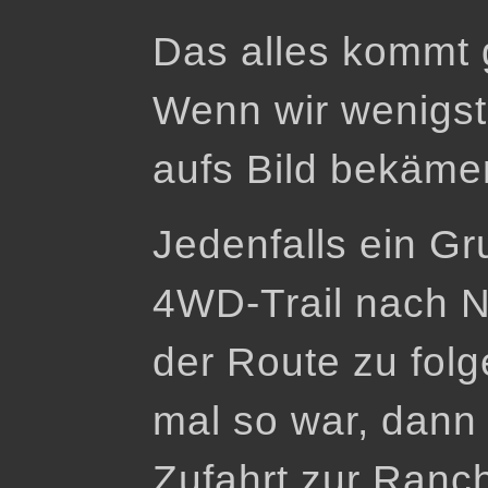
Das alles kommt 
Wenn wir wenigste
aufs Bild bekämen
Jedenfalls ein Gr
4WD-Trail nach 
der Route zu folge
mal so war, dann
Zufahrt zur Ranc