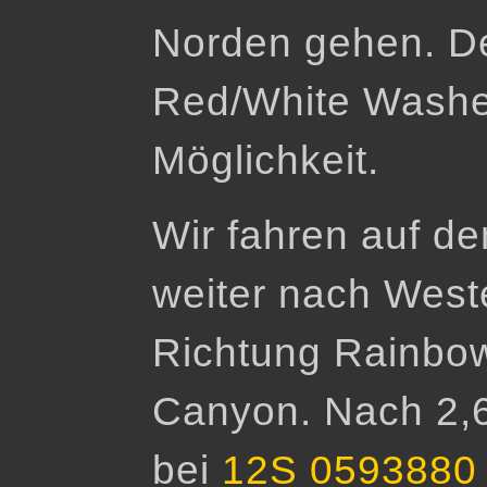
Norden gehen. De
Red/White Washe
Möglichkeit.
Wir fahren auf d
weiter nach Weste
Richtung Rainbo
Canyon. Nach 2,6
bei
12S 0593880