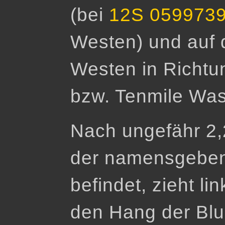
(bei
12S 059973
Westen) und auf 
Westen in Richt
bzw. Tenmile Was
Nach ungefähr 2,2
der namensgeben
befindet, zieht li
den Hang der Blue