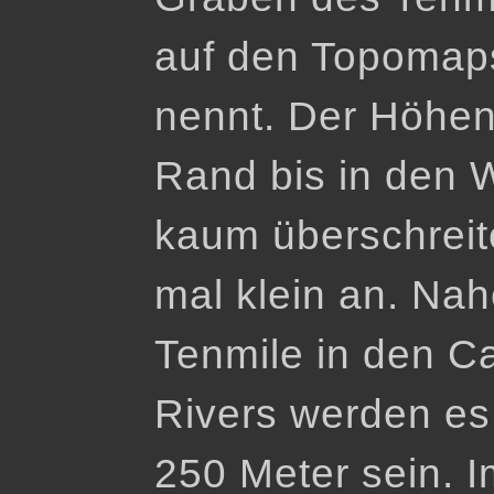
auf den Topomap
nennt. Der Höhe
Rand bis in den 
kaum überschreite
mal klein an. Na
Tenmile in den 
Rivers werden es
250 Meter sein. I